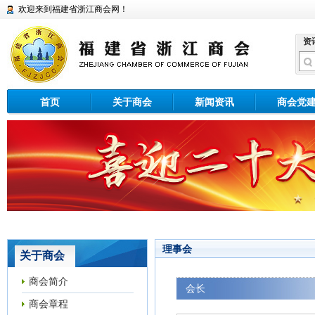
欢迎来到福建省浙江商会网！
资
首页
关于商会
新闻资讯
商会党
理事会
关于商会
商会简介
会长
商会章程