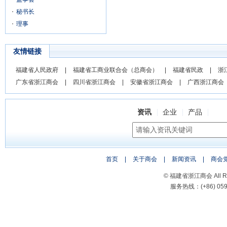
秘书长
理事
友情链接
福建省人民政府
|
福建省工商业联合会（总商会）
|
福建省民政
|
浙
广东省浙江商会
|
四川省浙江商会
|
安徽省浙江商会
|
广西浙江商会
资讯
企业
产品
首页
|
关于商会
|
新闻资讯
|
商会
© 福建省浙江商会 All Rig
服务热线：(+86) 0591-