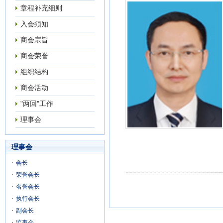
章程补充细则
入会须知
商会宗旨
商会荣誉
组织结构
商会活动
"两回"工作
理事会
理事会
会长
荣誉会长
名誉会长
执行会长
副会长
监事会