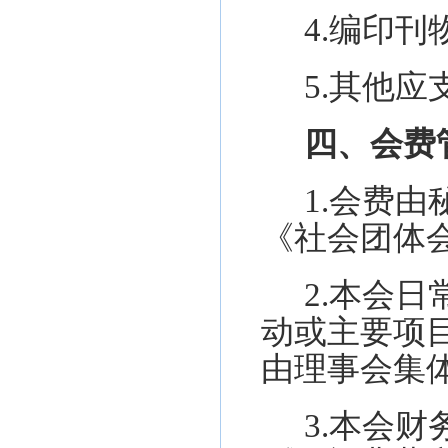
4.编印
5
.
其他应
四、会费
1.会费
《社会团体
2.本会
动或主要项
由理事会集
3.
本会
财