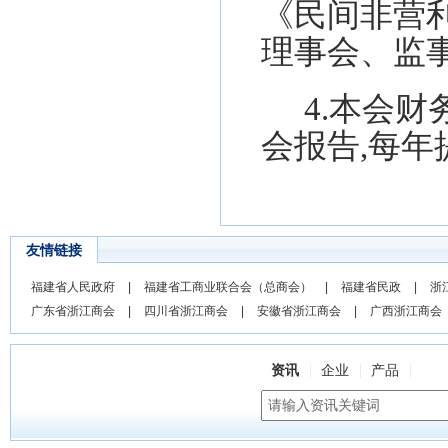
《民间非营
理事会、监
4.
本会
财
会报告
,每
友情链接
福建省人民政府
|
福建省工商业联合会（总商会）
|
福建省民政
|
浙
广东省浙江商会
|
四川省浙江商会
|
安徽省浙江商会
|
广西浙江商会
资讯
企业
产品