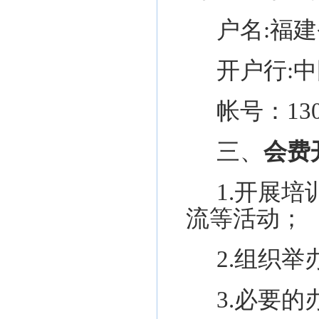
户名
:福
开户行
:
帐号
：
13
三、
会费
1.开展
流等活动
；
2.组织
3.必要的