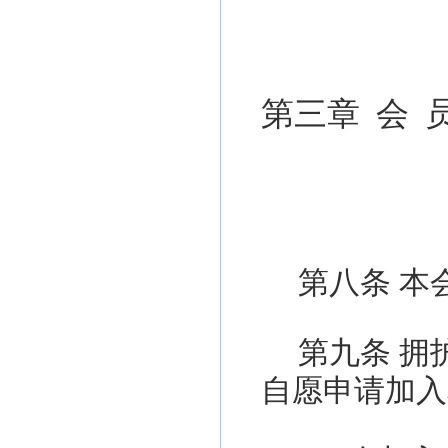
第三章
会
第
八
条
本
第
九
条
拥
自愿申请加入