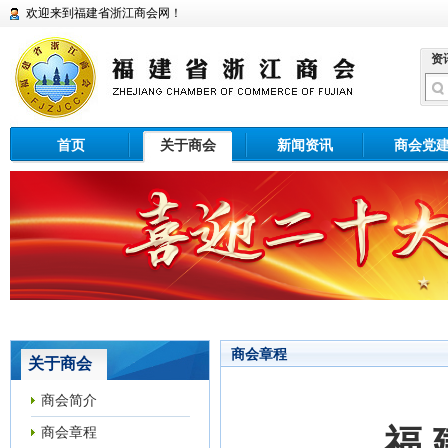
欢迎来到福建省浙江商会网！
资
首页
关于商会
新闻资讯
商会党
商会章程
关于商会
商会简介
福
商会章程