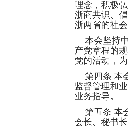
理念，积极弘
浙商共识、倡
浙两省的社会
本会坚持
产党章程的规
党的活动，为
第
四
条
本
监督管理和业
业务指导。
第
五
条
本
会长、秘书长