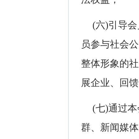
(
六
)
引导会
员参与
社会公
整体形象的社
展企业、回馈
(
七
)
通过本
群、新闻媒体