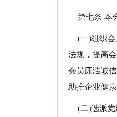
第
七
条
本
(一)
组织会
法规，提高会
会员廉洁诚信
助推企业健康
(
二
)
选派党