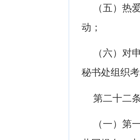
（五）
热
动；
（六）
对
秘书处组织考
第二十二
（一）第