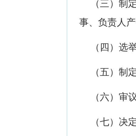
（三）制
事、
负责人产
（四）选
（五）制
（六）审
（
七
）
决