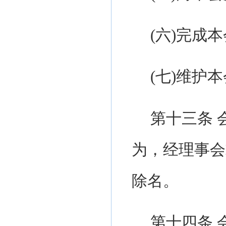
(
六
)
完成本
(
七
)
维护本
第十
三
条
为，经理事会
除名。
第十
四
条