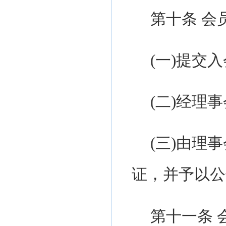
第
十
条
会
(一)
提交入
(
二
)
经理事
(
三
)由理
证，并予以公
第十
一
条