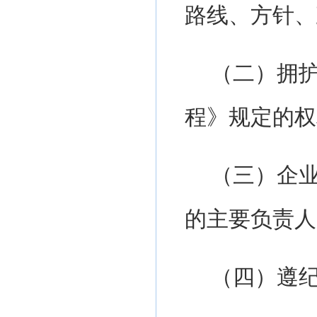
路线、方针、
（二）
拥
程》规定的权
（三）
企
的主要负责人
（四）
遵