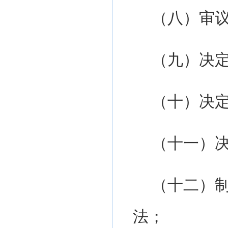
（
八
）审
（
九
）决
（
十
）决
（十一）
（十二）
法；