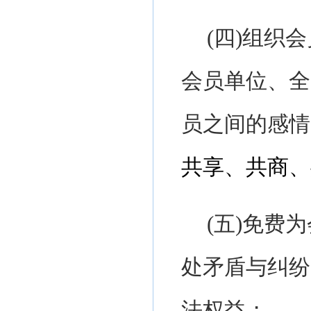
(四)组织
会员单位、全
员之间的感情
共享、共商、
(
五
)
免费为
处矛盾与纠纷
法权益；