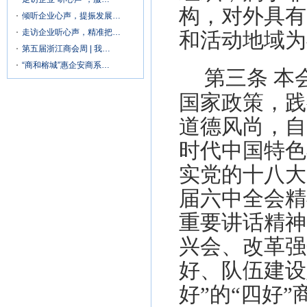
构，对外具有
倾听企业心声，提振发展…
走访企业听心声，精准把…
和活动地域为
第五届浙江商会周 | 我…
“商和榕城”惠企安商系…
第三条
本
国家政策，践
道德风尚，自
时代中国特色
实党的十八大
届六中全会精
重要讲话精神
兴会、改革强
好、队伍建设
好”的“四好