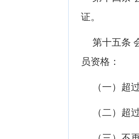
证。
第十
五
条
员资格：
（一）超
（二）超
（三）不