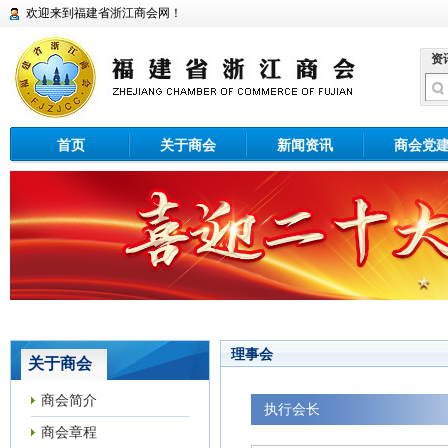
欢迎来到福建省浙江商会网！
资
首页
关于商会
新闻资讯
商会党
理事会
关于商会
商会简介
执行会长
商会章程