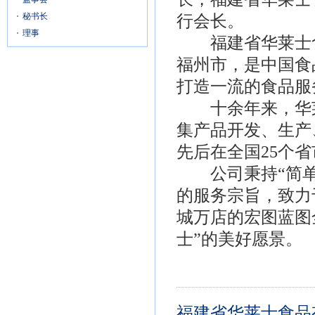
秘书长
行会长。
理事
福建省华莱士食品
福州市，是中国食
打造一流的食品服
十余年来，华莱
集产品开发、生产
先后在全国25个省
公司秉持“简单
的服务宗旨，致力
城万店的宏图蓝图
士”的美好愿景。
福建省华莱士食品