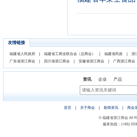
友情链接
福建省人民政府
|
福建省工商业联合会（总商会）
|
福建省民政
|
浙
广东省浙江商会
|
四川省浙江商会
|
安徽省浙江商会
|
广西浙江商会
资讯
企业
产品
首页
|
关于商会
|
新闻资讯
|
商会
© 福建省浙江商会 All Rig
服务热线：(+86) 0591-