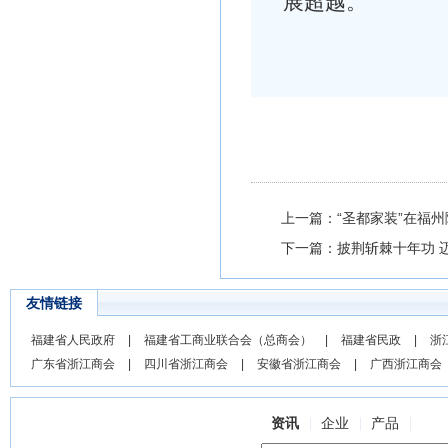
展超越。
上一篇：“圣都家装”在福
下一篇：披荆斩棘十年功 迈
友情链接
福建省人民政府
|
福建省工商业联合会（总商会）
|
福建省民政
|
浙
广东省浙江商会
|
四川省浙江商会
|
安徽省浙江商会
|
广西浙江商会
资讯
企业
产品