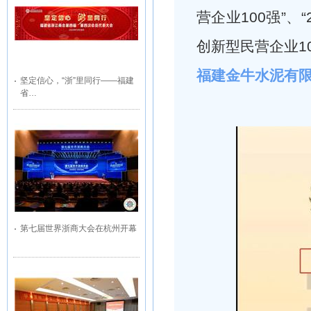
营企业100强”、
创新型民营企业10
福建金牛水泥有
坚定信心，“浙”里同行——福建
省…
第七届世界浙商大会在杭州开幕