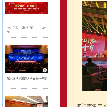
坚定信心，“浙”里同行——福建
省…
第七届世界浙商大会在杭州开幕
厦门市集美