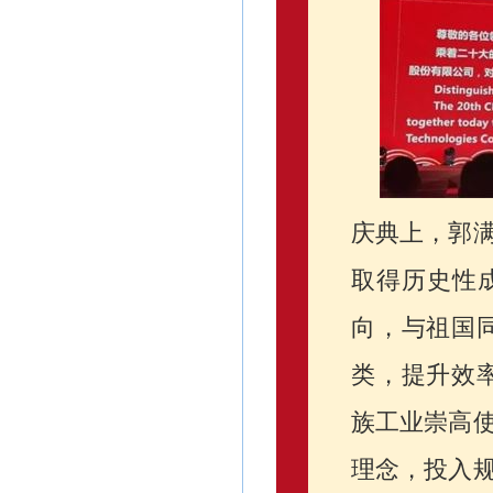
庆典上，郭
取得历史性
向，与祖国
类，提升效
族工业崇高
理念，投入