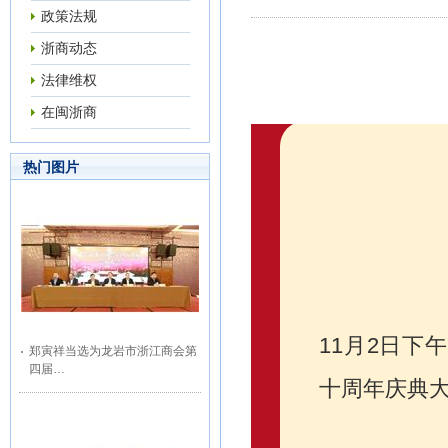
政策法规
浙商动态
法律维权
在闽浙商
热门图片
11月2日下
郑寅祥当选为龙岩市浙江商会第
四届…
十周年庆典