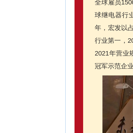
全球雇员15
球继电器行业
年，宏发以占
行业第一，2
2021年营
冠军示范企业