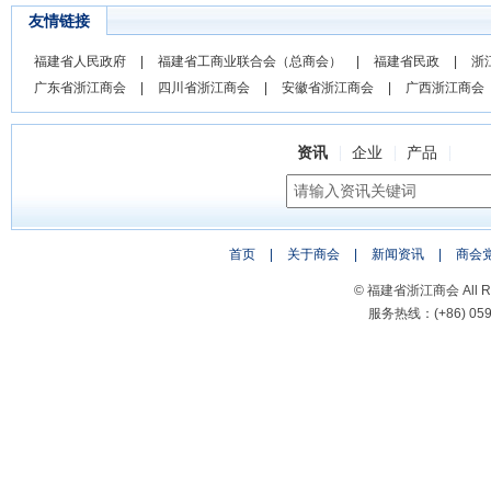
友情链接
福建省人民政府
|
福建省工商业联合会（总商会）
|
福建省民政
|
浙
广东省浙江商会
|
四川省浙江商会
|
安徽省浙江商会
|
广西浙江商会
资讯
企业
产品
首页
|
关于商会
|
新闻资讯
|
商会
© 福建省浙江商会 All Rig
服务热线：(+86) 0591-