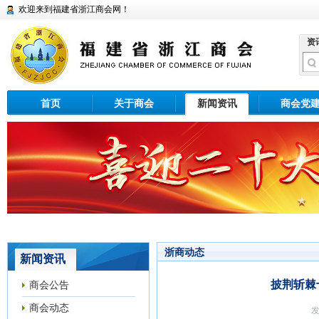
欢迎来到福建省浙江商会网！
资
首页
关于商会
新闻资讯
商会党
浙商动态
新闻资讯
披荆斩棘
商会公告
商会动态
发