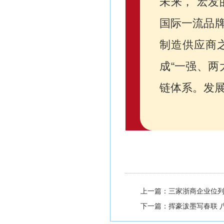
未来， 宏发
国际一流品
制造供应商之
成“一强、两
链体系。发
上一篇：三家浙商企业位列
下一篇：挥豪泼墨写春联 