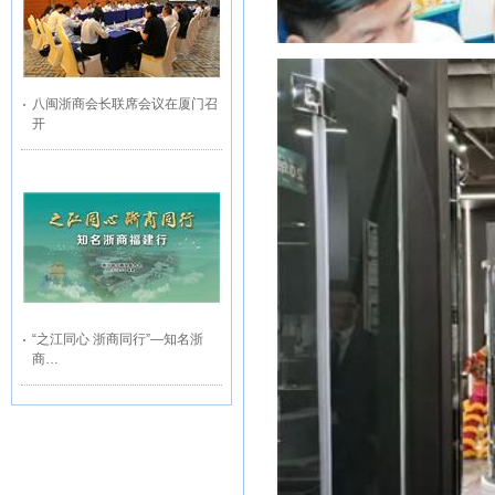
八闽浙商会长联席会议在厦门召
开
“之江同心 浙商同行”—知名浙
商…