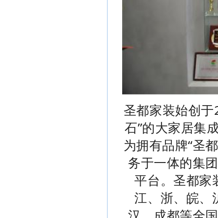
圣都家装始创于
石”的大家居集
为拥有品牌“圣
务于一体的集
平台。圣都家
江、浙、皖、
汉、成都等全