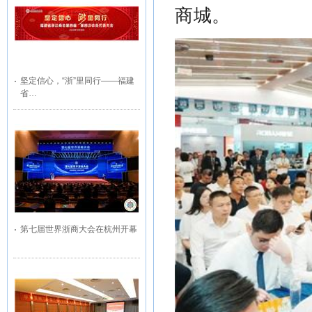
商城。
坚定信心，“浙”里同行——福建
省…
第七届世界浙商大会在杭州开幕