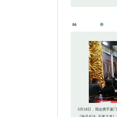
06
3月18日，我会携手厦
《孙子兵法 兵家之道》