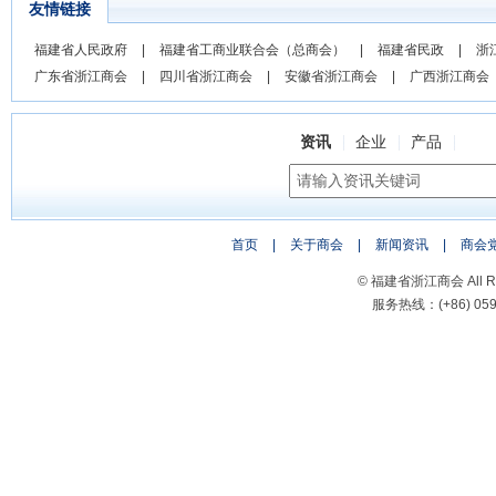
友情链接
福建省人民政府
|
福建省工商业联合会（总商会）
|
福建省民政
|
浙
广东省浙江商会
|
四川省浙江商会
|
安徽省浙江商会
|
广西浙江商会
资讯
企业
产品
首页
|
关于商会
|
新闻资讯
|
商会
© 福建省浙江商会 All Rig
服务热线：(+86) 0591-