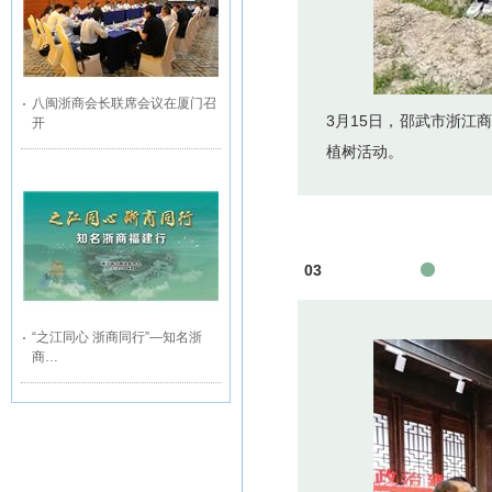
八闽浙商会长联席会议在厦门召
3月15日，邵武市浙江
开
植树活动。
03
“之江同心 浙商同行”—知名浙
商…