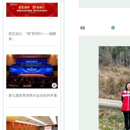
02
坚定信心，“浙”里同行——福建
省…
第七届世界浙商大会在杭州开幕