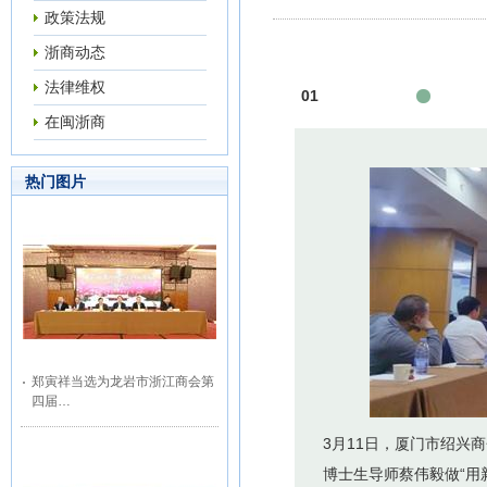
政策法规
浙商动态
法律维权
01
在闽浙商
热门图片
郑寅祥当选为龙岩市浙江商会第
四届…
3月11日，厦门市绍兴
博士生导师蔡伟毅做“用