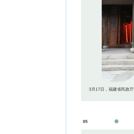
3月17日，福建省民政
05
植
树