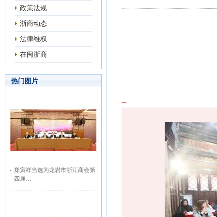
政策法规
浙商动态
法律维权
在闽浙商
热门图片
郑寅祥当选为龙岩市浙江商会第
四届…