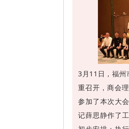
3月11日，福
重召开，商会理
参加了本次大
记薛思静作了
初步安排；执