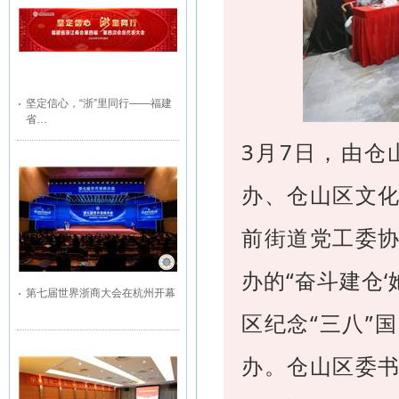
坚定信心，“浙”里同行——福建
省…
3月7日，由
办、仓山区文
前街道党工委
办的“奋斗建仓‘
第七届世界浙商大会在杭州开幕
区纪念“三八”
办。仓山区委