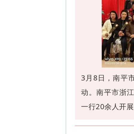
3月8日，南平
动。南平市浙
一行20余人开