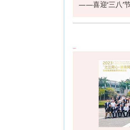
——喜迎‘三八’