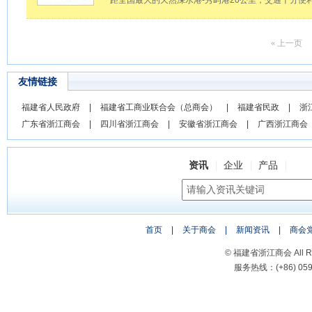
距全国最大的天然深水港-秀屿港20公里，交通十分便利
« 上一页
友情链接
福建省人民政府
|
福建省工商业联合会（总商会）
|
福建省民政
|
浙
广东省浙江商会
|
四川省浙江商会
|
安徽省浙江商会
|
广西浙江商会
资讯
企业
产品
首页
|
关于商会
|
新闻资讯
|
商会
© 福建省浙江商会 All Rig
服务热线：(+86) 0591-