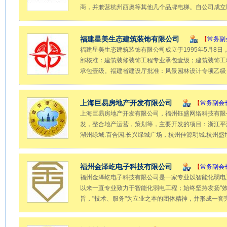
商，并兼营杭州西奥等其他几个品牌电梯。自公司成立
福建星美生态建筑装饰有限公司
【
常务副
福建星美生态建筑装饰有限公司成立于1995年5月8日
部核准：建筑装修装饰工程专业承包壹级；建筑装饰工
承包壹级。福建省建设厅批准：风景园林设计专项乙级
上海巨易房地产开发有限公司
【
常务副会
上海巨易房地产开发有限公司，福州钰盛网络科技有限公
发，整合地产运营，策划等，主要开发的项目：浙江平
湖州绿城.百合园.长兴绿城广场，杭州佳源明城.杭州
福州金泽屹电子科技有限公司
【
常务副会
福州金泽屹电子科技有限公司是一家专业以智能化弱电
以来一直专业致力于智能化弱电工程；始终坚持发扬"
旨，"技术、服务"为立业之本的团体精神，并形成一套