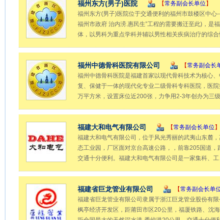
福州东方(男子)医院
【
常务副会长单位
】
福州东方(男子)医院位于交通便利的福州市鼓楼区中心---
福州市政府 治内涝.惠民生”工程的需要搬迁至此)，
体，以男科为重点学科并辅以男性相关疾病治疗的综合
福州中德骨科医院有限公司
【
常务副会长
福州中德骨科医院是福建首家以现代骨科技术为核心、
复、保健于一体的现代化专业二级骨科专科医院，医院投
万平方米，设置床位近200张，力争用2-3年创办为
福建大和电气有限公司
【
常务副会长单位
福建大和电气有限公司，位于风光秀丽的武夷山东麓，
态工业园，厂区面对京台高速公路，，前靠205国道，
交通十分便利。福建大和电气有限公司是一家集科、工
福建省巨龙管业有限公司
【
常务副会长单
福建省巨龙管业有限公司隶属于浙江巨龙管业股份有限
枫亭经济开发区，距莆田市区20公里，福厦铁路、沈海