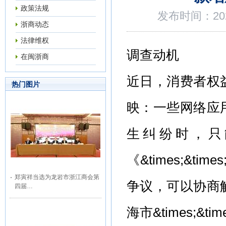
政策法规
发布时间：202
浙商动态
法律维权
调查动机
在闽浙商
近日，消费者权
热门图片
映：一些网络应
生纠纷时，只
《&times;&
郑寅祥当选为龙岩市浙江商会第
争议，可以协商
四届…
海市&times;&