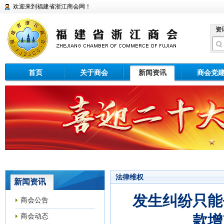
欢迎来到福建省浙江商会网！
资
首页
关于商会
新闻资讯
商会党
法律维权
新闻资讯
发生纠纷只能
商会公告
商会动态
款增