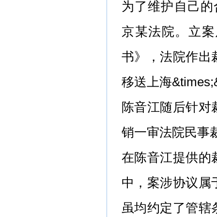
为了维护自己的合法
京某法院。立案
书》，法院作出
移送上海&times;
陈音江随后针对
销一审法院民事
在陈音江提供的
中，案涉协议属
虽均约定了管辖