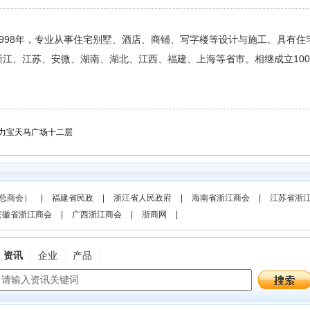
998年，专业从事住宅别墅、酒店、商铺、写字楼等设计与施工。具有住
江、江苏、安微、湖南、湖北、江西、福建、上海等省市。相继成立10
号力宝天马广场十二层
总商会）
|
福建省民政
|
浙江省人民政府
|
海南省浙江商会
|
江苏省浙
安徽省浙江商会
|
广西浙江商会
|
浙商网
|
资讯
企业
产品