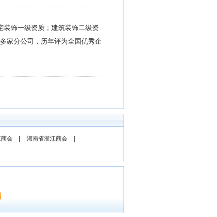
宅装饰一级资质；建筑装饰二级资
0多家分公司，历年评为全国优秀企
江商会
|
湖南省浙江商会
|