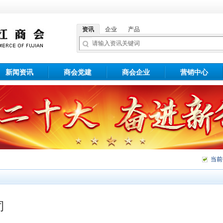
资讯
企业
产品
新闻资讯
商会党建
商会企业
营销中心
当
司