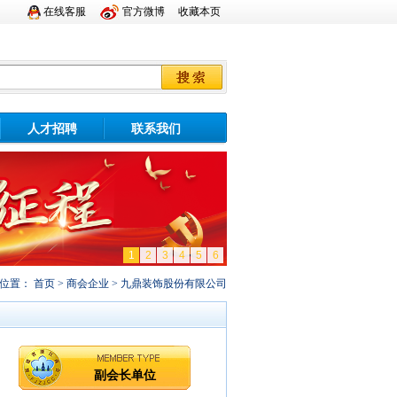
在线客服
官方微博
收藏本页
人才招聘
联系我们
1
2
3
4
5
6
前位置：
首页
>
商会企业
> 九鼎装饰股份有限公司
副会长单位